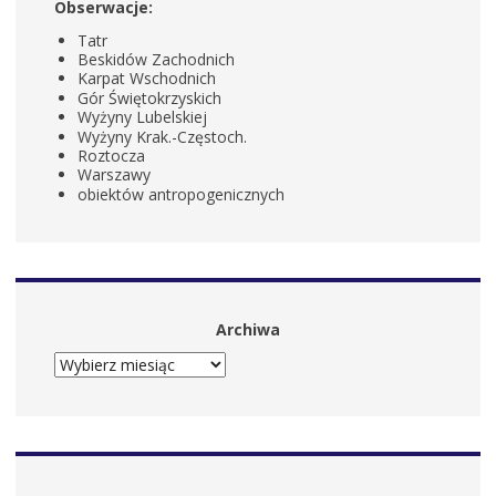
Obserwacje:
Tatr
Beskidów Zachodnich
Karpat Wschodnich
Gór Świętokrzyskich
Wyżyny Lubelskiej
Wyżyny Krak.-Częstoch.
Roztocza
Warszawy
obiektów antropogenicznych
Archiwa
ARCHIWA