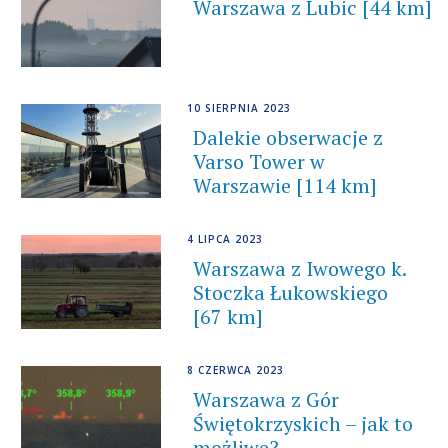
Warszawa z Lubic [44 km]
10 SIERPNIA 2023
Dalekie obserwacje z
Varso Tower w
Warszawie [114 km]
4 LIPCA 2023
Warszawa z Iwowego k.
Stoczka Łukowskiego
[67 km]
8 CZERWCA 2023
Warszawa z Gór
Świętokrzyskich – jak to
możliwe?