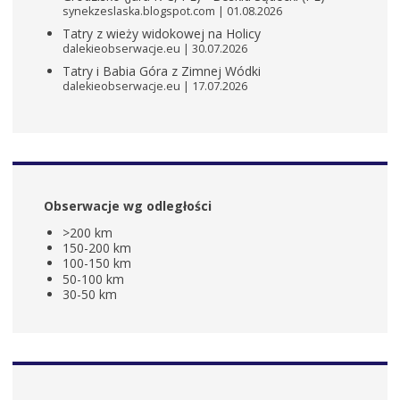
synekzeslaska.blogspot.com
01.08.2026
Tatry z wieży widokowej na Holicy
dalekieobserwacje.eu
30.07.2026
Tatry i Babia Góra z Zimnej Wódki
dalekieobserwacje.eu
17.07.2026
Obserwacje wg odległości
>200 km
150-200 km
100-150 km
50-100 km
30-50 km