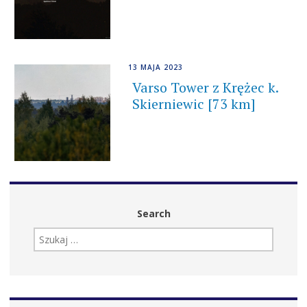
13 MAJA 2023
Varso Tower z Krężec k.
Skierniewic [73 km]
Search
SZUKAJ: