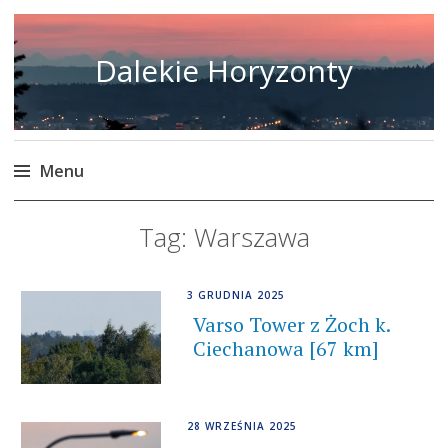
Dalekie Horyzonty
Menu
Skip
Tag:
Warszawa
to
content
3 GRUDNIA 2025
Varso Tower z Żoch k.
Ciechanowa [67 km]
28 WRZEŚNIA 2025