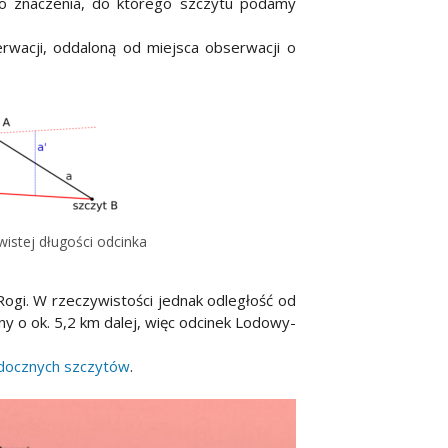
go znaczenia, do którego szczytu podamy
rwacji, oddaloną od miejsca obserwacji o
istej długości odcinka
.
Rogi. W rzeczywistości jednak odległość od
y o ok. 5,2 km dalej, więc odcinek Lodowy-
idocznych szczytów
.