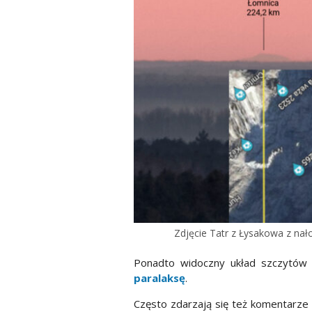
Zdjęcie Tatr z Łysakowa z na
Ponadto widoczny układ szczytów 
paralaksę
.
Często zdarzają się też komentarze 