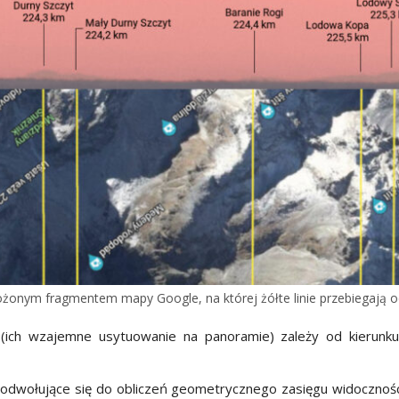
łożonym fragmentem mapy Google, na której żółte linie przebiegają
(ich wzajemne usytuowanie na panoramie) zależy od kierunk
odwołujące się do obliczeń geometrycznego zasięgu widoczności