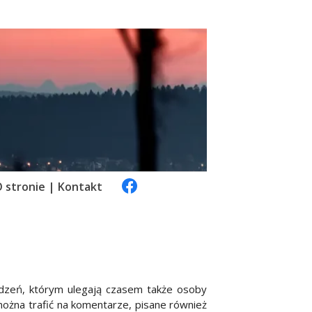
 stronie | Kontakt
łudzeń, którym ulegają czasem także osoby
ożna trafić na komentarze, pisane również