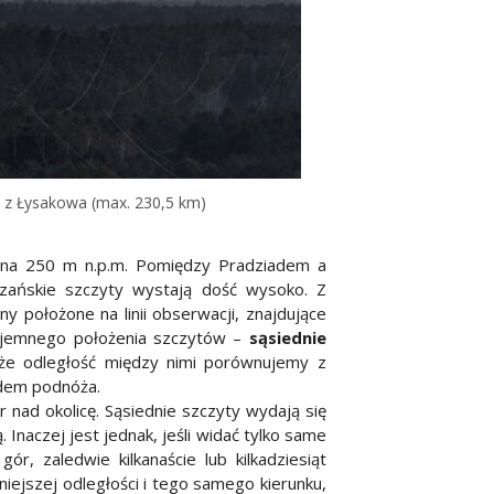
 z Łysakowa (max. 230,5 km)
ę na 250 m n.p.m. Pomiędzy Pradziadem a
rzańskie szczyty wystają dość wysoko. Z
 położone na linii obserwacji, znajdujące
zajemnego położenia szczytów –
sąsiednie
 że odległość między nimi porównujemy z
ędem podnóża.
 nad okolicę. Sąsiednie szczyty wydają się
Inaczej jest jednak, jeśli widać tylko same
, zaledwie kilkanaście lub kilkadziesiąt
jszej odległości i tego samego kierunku,