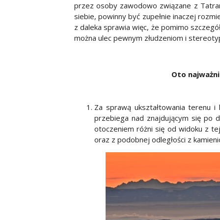
przez osoby zawodowo związane z Tatram
siebie, powinny być zupełnie inaczej rozm
z daleka sprawia więc, że pomimo szczegół
można ulec pewnym złudzeniom i stereot
Oto najważnie
Za sprawą ukształtowania terenu i
przebiega nad znajdującym się po 
otoczeniem różni się od widoku z te
oraz z podobnej odległości z kamien