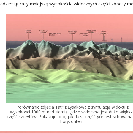
ilkadziesiąt razy mniejszą wysokością widocznych części zboczy 
Porównanie zdjęcia Tatr z Łysakowa z symulacją widoku z
wysokości 1000 m nad ziemią, gdzie widoczna jest dużo większ
część szczytów. Pokazuje ono, jak duża część gór jest schowana
horyzontem.