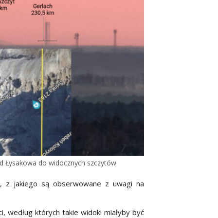
 od Łysakowa do widocznych szczytów
u, z jakiego są obserwowane z uwagi na
, według których takie widoki miałyby być