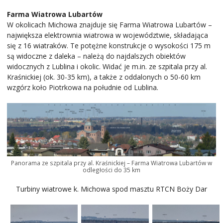
Farma Wiatrowa Lubartów
W okolicach Michowa znajduje się Farma Wiatrowa Lubartów –
największa elektrownia wiatrowa w województwie, składająca
się z 16 wiatraków. Te potężne konstrukcje o wysokości 175 m
są widoczne z daleka – należą do najdalszych obiektów
widocznych z Lublina i okolic. Widać je m.in. ze szpitala przy al.
Kraśnickiej (ok. 30-35 km), a także z oddalonych o 50-60 km
wzgórz koło Piotrkowa na południe od Lublina.
Panorama ze szpitala przy al. Kraśnickiej – Farma Wiatrowa Lubartów w
odległości do 35 km
Turbiny wiatrowe k. Michowa spod masztu RTCN Boży Dar