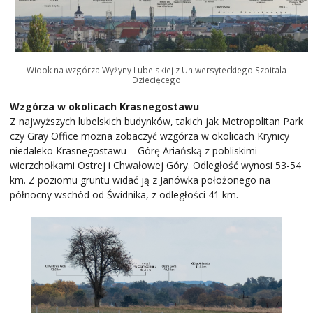
Widok na wzgórza Wyżyny Lubelskiej z Uniwersyteckiego Szpitala
Dziecięcego
Wzgórza w okolicach Krasnegostawu
Z najwyższych lubelskich budynków, takich jak Metropolitan Park
czy Gray Office można zobaczyć wzgórza w okolicach Krynicy
niedaleko Krasnegostawu – Górę Ariańską z pobliskimi
wierzchołkami Ostrej i Chwałowej Góry. Odległość wynosi 53-54
km. Z poziomu gruntu widać ją z Janówka położonego na
północny wschód od Świdnika, z odległości 41 km.