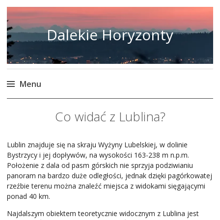
Dalekie Horyzonty
Menu
Skip
Co widać z Lublina?
to
content
Lublin znajduje się na skraju Wyżyny Lubelskiej, w dolinie
Bystrzycy i jej dopływów, na wysokości 163-238 m n.p.m.
Położenie z dala od pasm górskich nie sprzyja podziwianiu
panoram na bardzo duże odległości, jednak dzięki pagórkowatej
rzeźbie terenu można znaleźć miejsca z widokami sięgającymi
ponad 40 km.
Najdalszym obiektem teoretycznie widocznym z Lublina jest