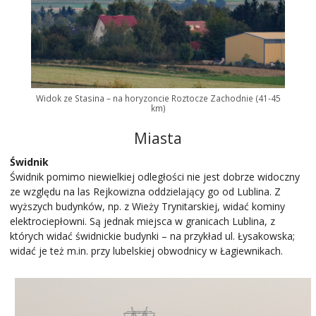
Widok ze Stasina – na horyzoncie Roztocze Zachodnie (41-45
km)
Miasta
Świdnik
Świdnik pomimo niewielkiej odległości nie jest dobrze widoczny
ze względu na las Rejkowizna oddzielający go od Lublina. Z
wyższych budynków, np. z Wieży Trynitarskiej, widać kominy
elektrociepłowni. Są jednak miejsca w granicach Lublina, z
których widać świdnickie budynki – na przykład ul. Łysakowska;
widać je też m.in. przy lubelskiej obwodnicy w Łagiewnikach.