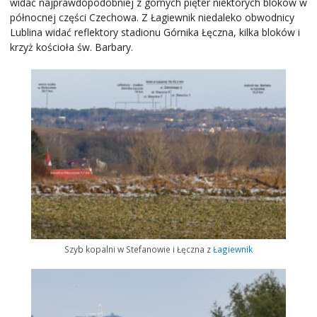
widać najprawdopodobniej z górnych pięter niektórych bloków w
północnej części Czechowa. Z Łagiewnik niedaleko obwodnicy
Lublina widać reflektory stadionu Górnika Łęczna, kilka bloków i
krzyż kościoła św. Barbary.
Szyb kopalni w Stefanowie i Łęczna z
Łagiewnik