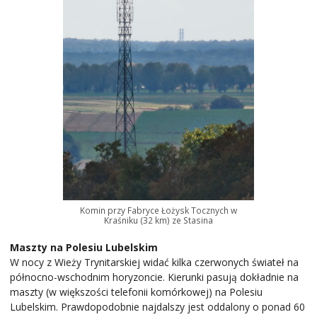
Komin przy Fabryce Łożysk Tocznych w
Kraśniku (32 km) ze Stasina
Maszty na Polesiu Lubelskim
W nocy z Wieży Trynitarskiej widać kilka czerwonych świateł na
północno-wschodnim horyzoncie. Kierunki pasują dokładnie na
maszty (w większości telefonii komórkowej) na Polesiu
Lubelskim. Prawdopodobnie najdalszy jest oddalony o ponad 60