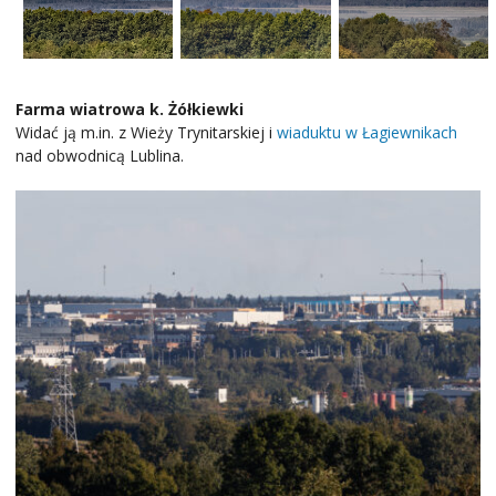
Farma wiatrowa k. Żółkiewki
Widać ją m.in. z Wieży Trynitarskiej i
wiaduktu w Łagiewnikach
nad obwodnicą Lublina.