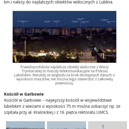
km i należy do najdalszych obiektów widocznych z Lublina.
Prawdopodobnie najdalsze obiekty widoczne z Wieży
Trynitarskiej to maszty telekomunikacyjne na Polesiu
Lubelskim. Niestety ze względu na brak dostępnych danych o
wysokości masztów, nie można tego stwierdzić z całkowitą
pewnością.
Kościół w Garbowie
Kościół w Garbowie – najwyższy kościół w województwie
lubelskim z wieżami o wysokości 75 m można zobaczyć np. ze
szpitala przy al. Kraśnickiej i z 16. piętra rektoratu UMCS.