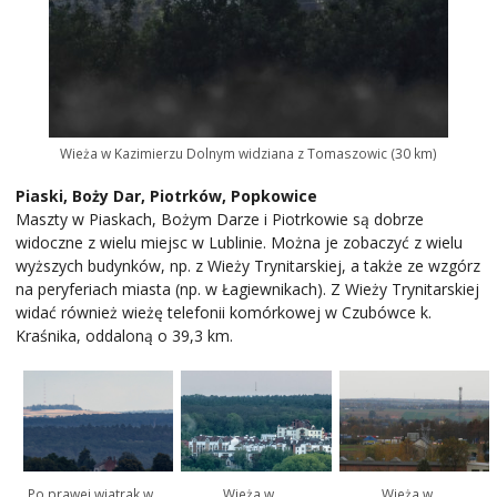
Wieża w Kazimierzu Dolnym widziana z Tomaszowic (30 km)
Piaski, Boży Dar, Piotrków, Popkowice
Maszty w Piaskach, Bożym Darze i Piotrkowie są dobrze
widoczne z wielu miejsc w Lublinie. Można je zobaczyć z wielu
wyższych budynków, np. z Wieży Trynitarskiej, a także ze wzgórz
na peryferiach miasta (np. w Łagiewnikach). Z Wieży Trynitarskiej
widać również wieżę telefonii komórkowej w Czubówce k.
Kraśnika, oddaloną o 39,3 km.
Wieża w
Wieża w
Po prawej wiatrak w