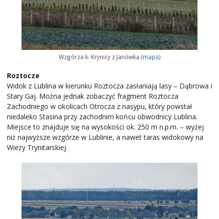
Wzgórza k. Krynicy z Janówka (
mapa
)
Roztocze
Widok z Lublina w kierunku Roztocza zasłaniają lasy – Dąbrowa i
Stary Gaj. Można jednak zobaczyć fragment Roztocza
Zachodniego w okolicach Otrocza z nasypu, który powstał
niedaleko Stasina przy zachodnim końcu obwodnicy Lublina.
Miejsce to znajduje się na wysokości ok. 250 m n.p.m. – wyżej
niż najwyższe wzgórze w Lublinie, a nawet taras widokowy na
Wieży Trynitarskiej.