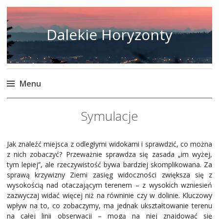
Dalekie Horyzonty
Menu
Skip
Symulacje
to
content
Jak znaleźć miejsca z odległymi widokami i sprawdzić, co można
z nich zobaczyć? Przeważnie sprawdza się zasada „im wyżej,
tym lepiej”, ale rzeczywistość bywa bardziej skomplikowana. Za
sprawą krzywizny Ziemi zasięg widoczności zwiększa się z
wysokością nad otaczającym terenem – z wysokich wzniesień
zazwyczaj widać więcej niż na równinie czy w dolinie. Kluczowy
wpływ na to, co zobaczymy, ma jednak ukształtowanie terenu
na całej linii obserwacji – mogą na niej znajdować się