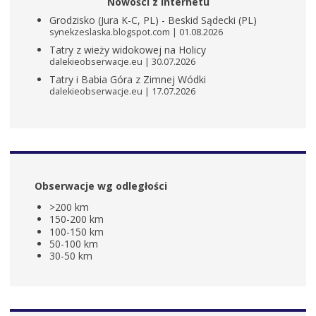
Nowości z internetu
Grodzisko (Jura K-C, PL) - Beskid Sądecki (PL)
synekzeslaska.blogspot.com
01.08.2026
Tatry z wieży widokowej na Holicy
dalekieobserwacje.eu
30.07.2026
Tatry i Babia Góra z Zimnej Wódki
dalekieobserwacje.eu
17.07.2026
Obserwacje wg odległości
>200 km
150-200 km
100-150 km
50-100 km
30-50 km