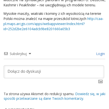
Kashmir i Peakfinder – nie uwzględniają ich modele terenu.
Wysokie maszty, wiatraki i kominy z ich wysokością na terenie
Polski można znaleźć na mapie przeszkód lotniczych
http://caa-
pl.maps.arcgis.com/apps/webappviewer/index.html?
id=252d2be2e6104adcb9be8201660a05b3
Subskrybuj
Login
Ta strona używa Akismet do redukcji spamu.
Dowiedz się, w jaki
sposób przetwarzane są dane Twoich komentarzy.