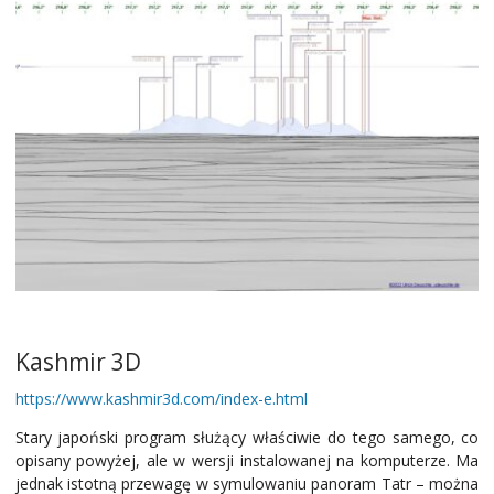
Kashmir 3D
https://www.kashmir3d.com/index-e.html
Stary japoński program służący właściwie do tego samego, co
opisany powyżej, ale w wersji instalowanej na komputerze. Ma
jednak istotną przewagę w symulowaniu panoram Tatr – można