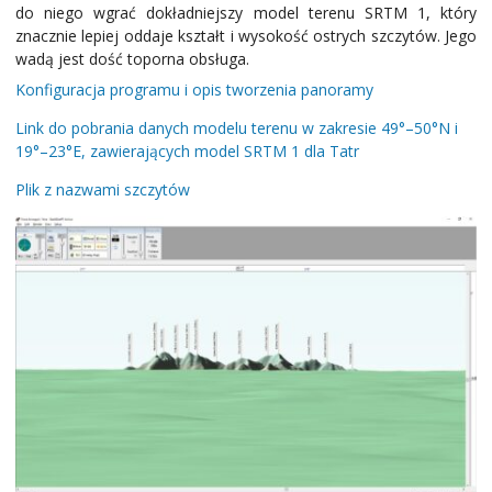
do niego wgrać dokładniejszy model terenu SRTM 1, który
znacznie lepiej oddaje kształt i wysokość ostrych szczytów. Jego
wadą jest dość toporna obsługa.
Konfiguracja programu i opis tworzenia panoramy
Link do pobrania danych modelu terenu w zakresie 49°–50°N i
19°–23°E, zawierających model SRTM 1 dla Tatr
Plik z nazwami szczytów