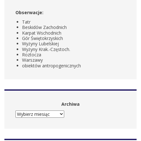
Obserwacje:
Tatr
Beskidów Zachodnich
Karpat Wschodnich
Gór Świętokrzyskich
Wyżyny Lubelskiej
Wyżyny Krak.-Częstoch.
Roztocza
Warszawy
obiektów antropogenicznych
Archiwa
ARCHIWA