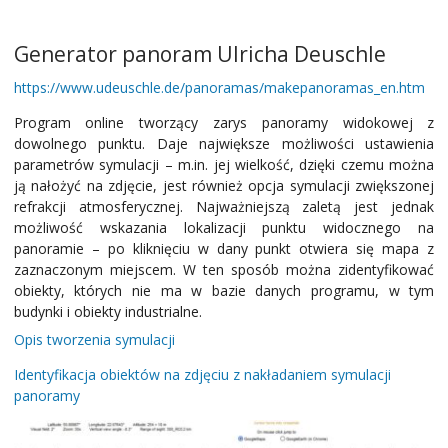
Generator panoram Ulricha Deuschle
https://www.udeuschle.de/panoramas/makepanoramas_en.htm
Program online tworzący zarys panoramy widokowej z
dowolnego punktu. Daje największe możliwości ustawienia
parametrów symulacji – m.in. jej wielkość, dzięki czemu można
ją nałożyć na zdjęcie, jest również opcja symulacji zwiększonej
refrakcji atmosferycznej. Najważniejszą zaletą jest jednak
możliwość wskazania lokalizacji punktu widocznego na
panoramie – po kliknięciu w dany punkt otwiera się mapa z
zaznaczonym miejscem. W ten sposób można zidentyfikować
obiekty, których nie ma w bazie danych programu, w tym
budynki i obiekty industrialne.
Opis tworzenia symulacji
Identyfikacja obiektów na zdjęciu z nakładaniem symulacji
panoramy