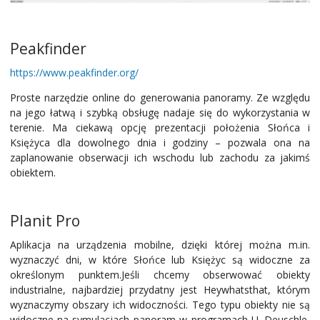
Peakfinder
https://www.peakfinder.org/
Proste narzędzie online do generowania panoramy. Ze względu
na jego łatwą i szybką obsługę nadaje się do wykorzystania w
terenie. Ma ciekawą opcję prezentacji położenia Słońca i
Księżyca dla dowolnego dnia i godziny – pozwala ona na
zaplanowanie obserwacji ich wschodu lub zachodu za jakimś
obiektem.
Planit Pro
Aplikacja na urządzenia mobilne, dzięki której można m.in.
wyznaczyć dni, w które Słońce lub Księżyc są widoczne za
określonym punktem.Jeśli chcemy obserwować obiekty
industrialne, najbardziej przydatny jest Heywhatsthat, którym
wyznaczymy obszary ich widoczności. Tego typu obiekty nie są
widoczne na symulacjach panoram w programach U. Deuschle,