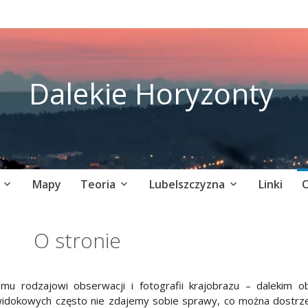
Dalekie Horyzonty
Mapy
Teoria
Lubelszczyzna
Linki
O
O stronie
mu rodzajowi obserwacji i fotografii krajobrazu – dalekim o
idokowych często nie zdajemy sobie sprawy, co można dostrze