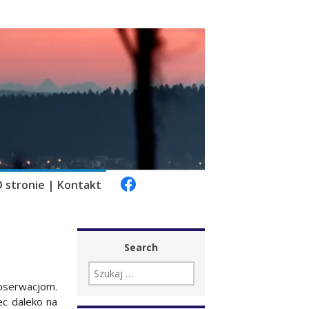
 stronie | Kontakt
Search
SZUKAJ:
bserwacjom.
c daleko na