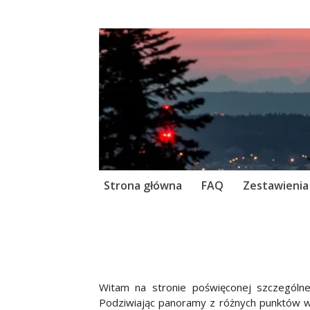
Skip
Strona główna
FAQ
Zestawienia
to
content
Witam na stronie poświęconej szczególne
Podziwiając panoramy z różnych punktów w