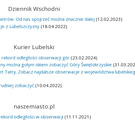
Dziennik Wschodni
metrów. Od nas spojrzeć można znacznie dalej
(12.02.2023)
cje z Lubelszczyzny
(18.04.2022)
Kurier Lubelski
ł rekord odległości obserwacji gór
(23.02.2024)
zny można gołym okiem zobaczyć Góry Świętokrzyskie
(31.03.202
t Tatry. Zobacz najdalsze obserwacje z województwa lubelskie
trudniej zobaczyć
(10.04.2022)
naszemiasto.pl
rekord odległości w obserwacji
(11.11.2021)