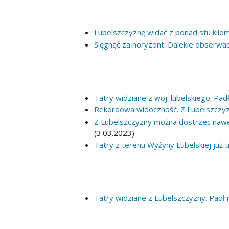
Lubelszczyznę widać z ponad stu kilo
Sięgnąć za horyzont. Dalekie obserwa
Tatry widziane z woj. lubelskiego. Pad
Rekordowa widoczność. Z Lubelszczy
Z Lubelszczyzny można dostrzec nawe
(3.03.2023)
Tatry z terenu Wyżyny Lubelskiej już 
Tatry widziane z Lubelszczyzny. Padł 