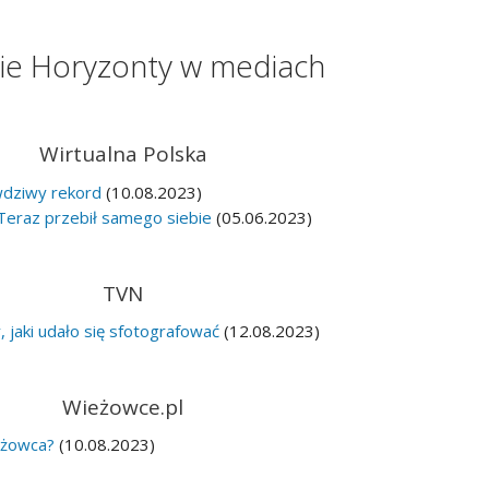
ie Horyzonty w mediach
Wirtualna Polska
wdziwy rekord
(10.08.2023)
 Teraz przebił samego siebie
(05.06.2023)
TVN
 jaki udało się sfotografować
(12.08.2023)
Wieżowce.pl
eżowca?
(10.08.2023)