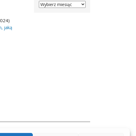
ARCHIVES
2024)
, jaką