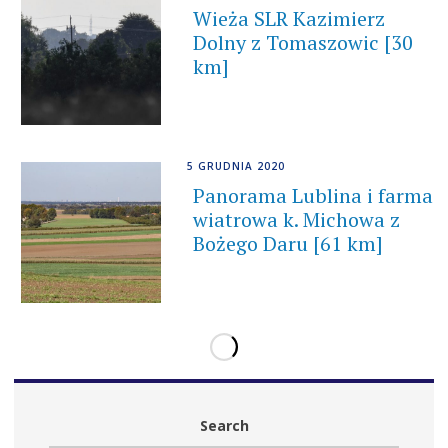
Wieża SLR Kazimierz
Dolny z Tomaszowic [30
km]
5 GRUDNIA 2020
Panorama Lublina i farma
wiatrowa k. Michowa z
Bożego Daru [61 km]
Search