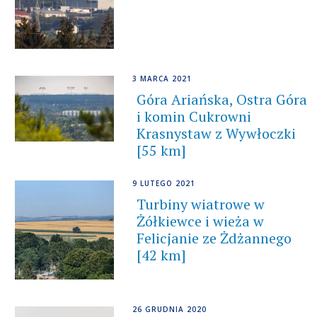
3 MARCA 2021
Góra Ariańska, Ostra Góra
i komin Cukrowni
Krasnystaw z Wywłoczki
[55 km]
9 LUTEGO 2021
Turbiny wiatrowe w
Żółkiewce i wieża w
Felicjanie ze Żdżannego
[42 km]
26 GRUDNIA 2020