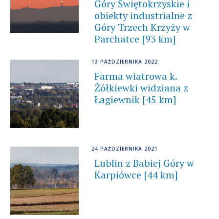
Góry Świętokrzyskie i
obiekty industrialne z
Góry Trzech Krzyży w
Parchatce [93 km]
13 PAŹDZIERNIKA 2022
Farma wiatrowa k.
Żółkiewki widziana z
Łagiewnik [45 km]
24 PAŹDZIERNIKA 2021
Lublin z Babiej Góry w
Karpiówce [44 km]