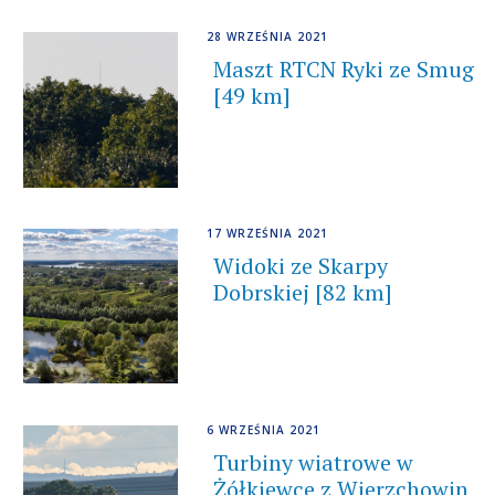
28 WRZEŚNIA 2021
Maszt RTCN Ryki ze Smug
[49 km]
17 WRZEŚNIA 2021
Widoki ze Skarpy
Dobrskiej [82 km]
6 WRZEŚNIA 2021
Turbiny wiatrowe w
Żółkiewce z Wierzchowin