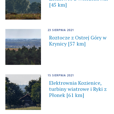
[45 km]
23 SIERPNIA 2021
Roztocze z Ostrej Góry w
Krynicy [57 km]
15 SIERPNIA 2021
Elektrownia Kozienice,
turbiny wiatrowe i Ryki z
Płonek [61 km]