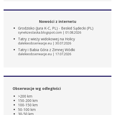
Nowości z internetu
Grodzisko (Jura K-C, PL) - Beskid Sądecki (PL)
synekzeslaska.blogspot.com
01.08.2026
Tatry z wieży widokowej na Holicy
dalekieobserwacje.eu
30.07.2026
Tatry i Babia Góra z Zimnej Wódki
dalekieobserwacje.eu
17.07.2026
Obserwacje wg odległości
>200 km
150-200 km
100-150 km
50-100 km
30-50 km