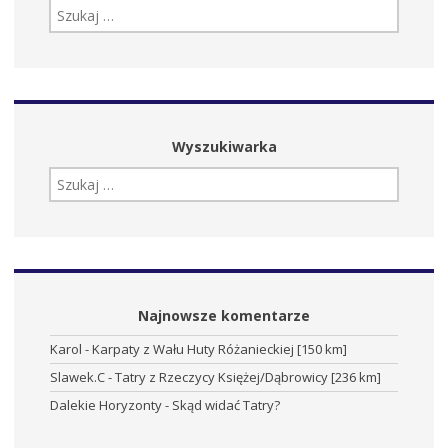
SZUKAJ:
Wyszukiwarka
SZUKAJ:
Najnowsze komentarze
Karol
-
Karpaty z Wału Huty Różanieckiej [150 km]
Slawek.C
-
Tatry z Rzeczycy Księżej/Dąbrowicy [236 km]
Dalekie Horyzonty
-
Skąd widać Tatry?