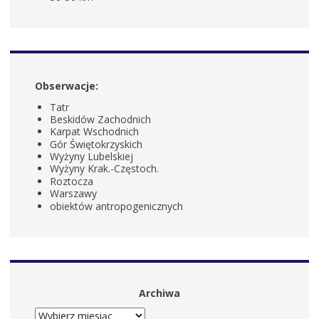
Obserwacje:
Tatr
Beskidów Zachodnich
Karpat Wschodnich
Gór Świętokrzyskich
Wyżyny Lubelskiej
Wyżyny Krak.-Częstoch.
Roztocza
Warszawy
obiektów antropogenicznych
Archiwa
ARCHIWA