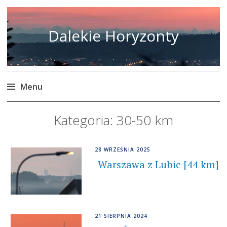
Dalekie Horyzonty
Menu
Skip
Kategoria:
30-50 km
to
content
28 WRZEŚNIA 2025
Warszawa z Lubic [44 km]
21 SIERPNIA 2024