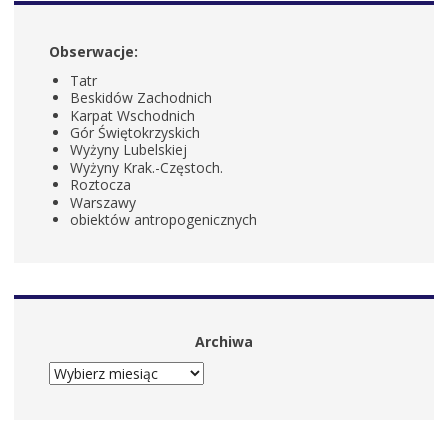
Obserwacje:
Tatr
Beskidów Zachodnich
Karpat Wschodnich
Gór Świętokrzyskich
Wyżyny Lubelskiej
Wyżyny Krak.-Częstoch.
Roztocza
Warszawy
obiektów antropogenicznych
Archiwa
ARCHIWA