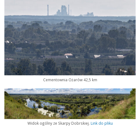
Cementownia Ożarów 42,5 km
Widok ogólny ze Skarpy Dobrskiej.
Link do pliku