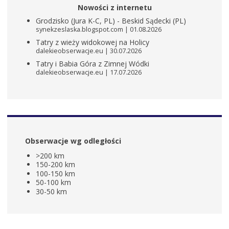
Nowości z internetu
Grodzisko (Jura K-C, PL) - Beskid Sądecki (PL)
synekzeslaska.blogspot.com
01.08.2026
Tatry z wieży widokowej na Holicy
dalekieobserwacje.eu
30.07.2026
Tatry i Babia Góra z Zimnej Wódki
dalekieobserwacje.eu
17.07.2026
Obserwacje wg odległości
>200 km
150-200 km
100-150 km
50-100 km
30-50 km