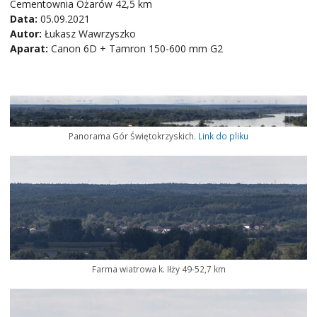
Cementownia Ożarów 42,5 km
Data:
05.09.2021
Autor:
Łukasz Wawrzyszko
Aparat:
Canon 6D + Tamron 150-600 mm G2
Panorama Gór Świętokrzyskich.
Link do pliku
Farma wiatrowa k. Iłży 49-52,7 km