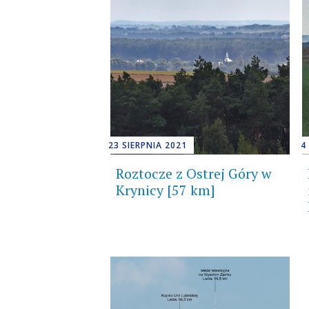
23 SIERPNIA 2021
4
Roztocze z Ostrej Góry w
Krynicy [57 km]