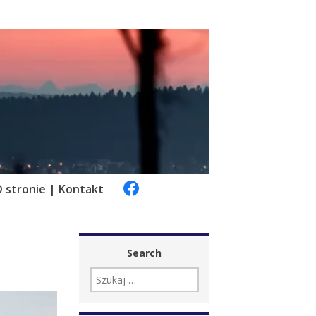
 stronie | Kontakt
Search
SZUKAJ: