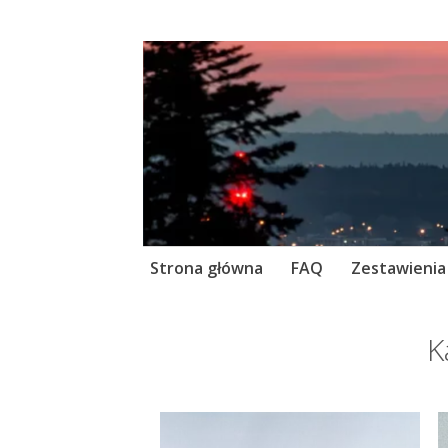
Skip
Strona główna
FAQ
Zestawienia
to
content
K