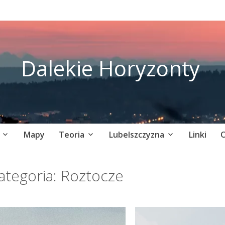
Dalekie Horyzonty
Mapy
Teoria
Lubelszczyzna
Linki
O
ategoria:
Roztocze