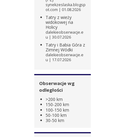
synekzeslaska.blogsp
ot.com
01.08.2026
Tatry z wieży
widokowej na
Holicy
dalekieobserwacje.e
u
30.07.2026
Tatry i Babia Góra z
Zimnej Wódki
dalekieobserwacje.e
u
17.07.2026
Obserwacje wg
odległości
>200 km
150-200 km
100-150 km
50-100 km
30-50 km