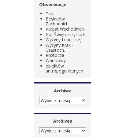
Obserwacje:
Tatr
Beskidów
Zachodnich
Karpat Wschodnich
Gór Świętokrzyskich
Wyżyny Lubelskiej
Wyżyny Krak.-
Częstoch.
Roztocza
Warszawy
obiektów
antropogenicznych
Archiwa
ARCHIWA
Archives
ARCHIVES