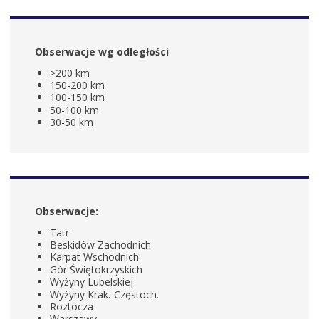
Obserwacje wg odległości
>200 km
150-200 km
100-150 km
50-100 km
30-50 km
Obserwacje:
Tatr
Beskidów Zachodnich
Karpat Wschodnich
Gór Świętokrzyskich
Wyżyny Lubelskiej
Wyżyny Krak.-Częstoch.
Roztocza
Warszawy