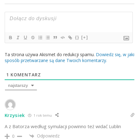
{}
[+]
Ta strona używa Akismet do redukcji spamu.
Dowiedz się, w jaki
sposób przetwarzane są dane Twoich komentarzy.
1
KOMENTARZ
najstarszy
Krzysiek
1 rok temu
A z Batorza według symulacji powinno też widać Lublin
Odpowiedz
0