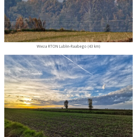
Wieża RTON Lublin-Raabego (43 km)