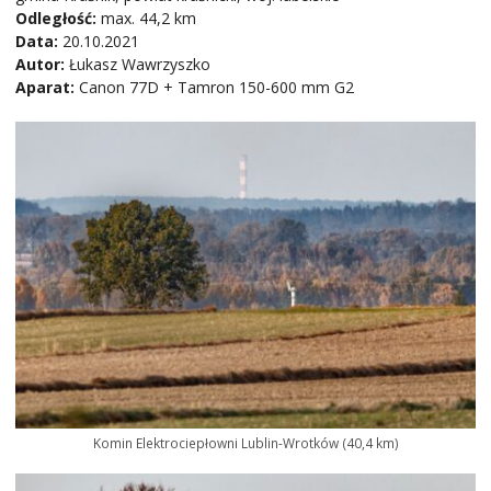
Odległość:
max. 44,2 km
Data:
20.10.2021
Autor:
Łukasz Wawrzyszko
Aparat:
Canon 77D + Tamron 150-600 mm G2
Komin Elektrociepłowni Lublin-Wrotków (40,4 km)