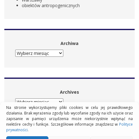
obiektów antropogenicznych
Archiwa
ARCHIWA
Archives
ARCHIVES
Na stronie wykorzystujemy pliki cookies w celu jej prawidłowego
działania. Brak wyrażenia zgody lub wycofanie zgody na ich użycie oraz
zapisanie w pamięci urządzenia może niekorzystnie wpłynąć na
niektóre cechy i funkcje. Szczegółowe informacje znajdziesz w
Polityce
prywatności
.
© Wszelkie prawa zastrzeżone.