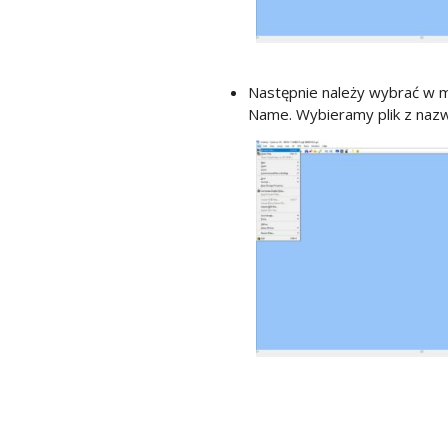
Następnie należy wybrać w me
Name. Wybieramy plik z nazw