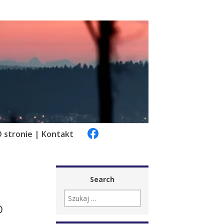
 stronie | Kontakt
Search
SZUKAJ:
D