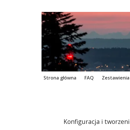
Skip
Strona główna
FAQ
Zestawienia
to
content
Konfiguracja i tworze