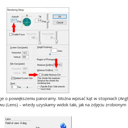
je o powiększeniu panoramy. Można wpisać kąt w stopniach (Angl
 (Lens) – wtedy uzyskamy widok taki, jak na zdjęciu zrobionym