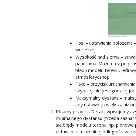
Pos. – ustawienia położenia 
wcześniej.
Wysokość nad ziemią – suwa
panorama. Można też po pros
błędu modelu terenu, jeśli w
atmosferycznej.
Take – przycisk uruchamian
szybciej, ale jest gorszej j
Maksymalny dystans – maksym
aby ustawić ją większą niż o
Klikamy przycisk Detail i wpisujemy 
minimalnego dystansu (trzeba zaznacz
się błędy modelu terenu, np. pionowe
ustawienie minimalnej odległości więk