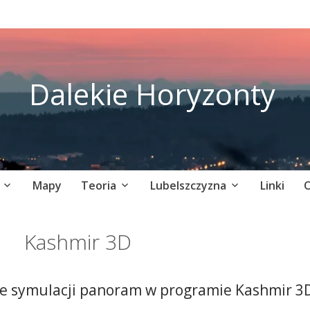
Dalekie Horyzonty
Mapy
Teoria
Lubelszczyzna
Linki
O
Kashmir 3D
nie symulacji panoram w programie Kashmir 3