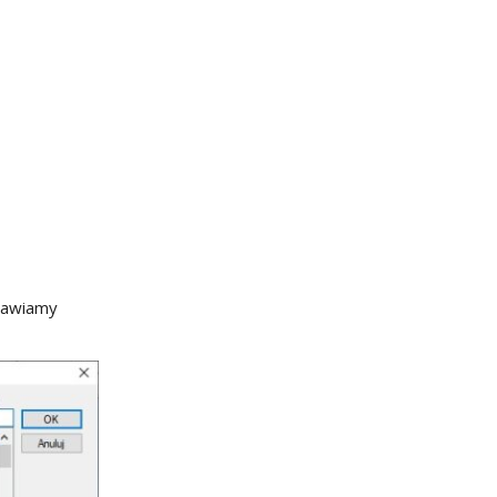
stawiamy