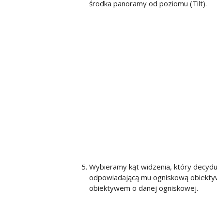
środka panoramy od poziomu (Tilt).
Wybieramy kąt widzenia, który decydu
odpowiadającą mu ogniskową obiektywu
obiektywem o danej ogniskowej.