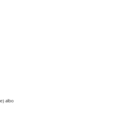
e) albo