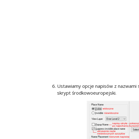
Ustawiamy opcje napisów z nazwami sz
skrypt środkowoeuropejski.