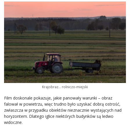
Krajobraz… rolniczo-miejski
Film doskonale pokazuje, jakie panowały warunki – obraz
falował w powietrzu, więc trudno było uzyskać dobrą ostrość,
zwłaszcza w przypadku obiektów nieznacznie wystających nad
horyzontem. Dlatego iglice niektórych budynków są ledwo
widoczne.