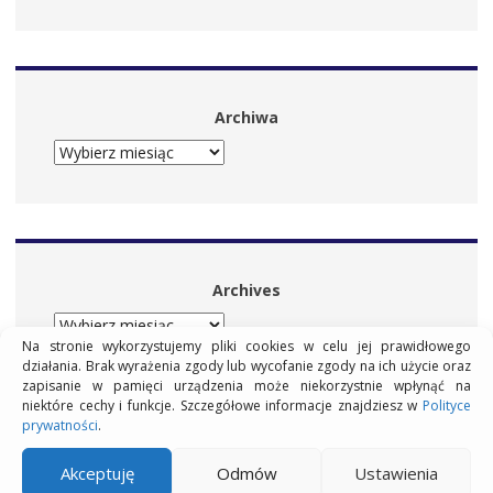
Archiwa
ARCHIWA
Archives
ARCHIVES
Na stronie wykorzystujemy pliki cookies w celu jej prawidłowego
działania. Brak wyrażenia zgody lub wycofanie zgody na ich użycie oraz
zapisanie w pamięci urządzenia może niekorzystnie wpłynąć na
niektóre cechy i funkcje. Szczegółowe informacje znajdziesz w
Polityce
prywatności
.
© Wszelkie prawa zastrzeżone.
Polityka plików cookies i prywatności
Akceptuję
Odmów
Ustawienia
Kontakt