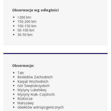
Obserwacje wg odległości
>200 km
150-200 km
100-150 km
50-100 km
30-50 km
Obserwacje:
Tatr
Beskidów Zachodnich
Karpat Wschodnich
Gór Świętokrzyskich
Wyżyny Lubelskiej
Wyżyny Krak.-Częstoch.
Roztocza
Warszawy
obiektów antropogenicznych