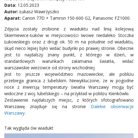
Data:
12.05.2023
Autor:
Łukasz Wawrzyszko
Aparat:
Canon 77D + Tamron 150-600 G2, Panasonic FZ1000
Zdjęcia zostały zrobione z wiaduktu nad linią kolejową
Skierniewice-Łuków w miejscowości Iwowe niedaleko Stoczka
Łukowskiego oraz z drogi ok. 50 m na południe od wiaduktu,
skąd nieco lepiej było widać budynki po prawej stronie. Obecnie
jest to najdalszy znany punkt, z którego w dzień, w
standardowych warunkach załamania światła, widać
warszawskie wieżowce od strony wschodniej.
Jest to jeszcze województwo mazowieckie, ale pobliżu
przebiega granica z lubelskim. Niewykluczone, że w pogodne
noce z inwersją temperatury światła Warszawy mogą być
widoczne z woj. lubelskiego – na przykład w pobliżu Kienkówki.
Zestawienie najdalszych miejsc, z których sfotografowano
Warszawę znajduje się na stronie
Dalekie obserwacje
Warszawy
.
Tak wygląda ów wiadukt