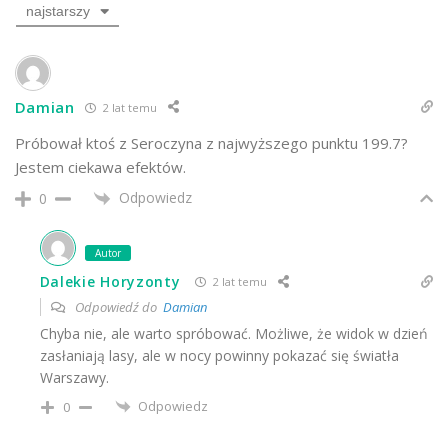
najstarszy
Damian
2 lat temu
Próbował ktoś z Seroczyna z najwyższego punktu 199.7?
Jestem ciekawa efektów.
Odpowiedz
0
Autor
Dalekie Horyzonty
2 lat temu
Odpowiedź do
Damian
Chyba nie, ale warto spróbować. Możliwe, że widok w dzień
zasłaniają lasy, ale w nocy powinny pokazać się światła
Warszawy.
Odpowiedz
0