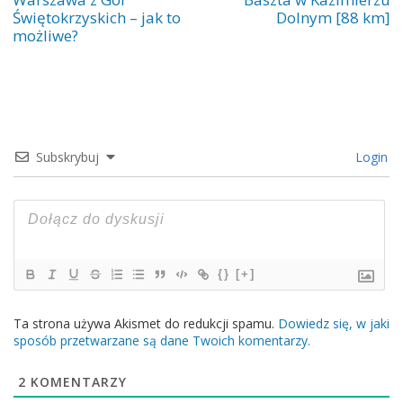
Świętokrzyskich – jak to
Dolnym [88 km]
możliwe?
Subskrybuj
Login
{}
[+]
Ta strona używa Akismet do redukcji spamu.
Dowiedz się, w jaki
sposób przetwarzane są dane Twoich komentarzy.
2
KOMENTARZY