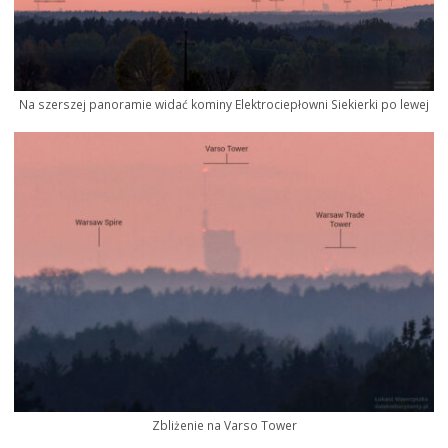
Na szerszej panoramie widać kominy Elektrociepłowni Siekierki po lewej
Zbliżenie na Varso Tower