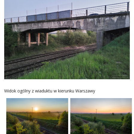
Widok ogólny z wiaduktu w kierunku Warszawy