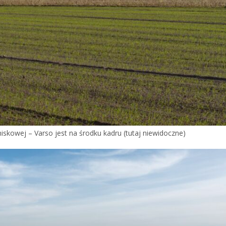
iskowej – Varso jest na środku kadru (tutaj niewidoczne)