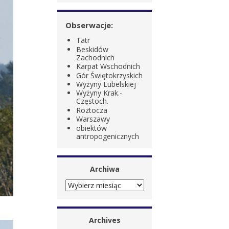
Obserwacje:
Tatr
Beskidów
Zachodnich
Karpat Wschodnich
Gór Świętokrzyskich
Wyżyny Lubelskiej
Wyżyny Krak.-
Częstoch.
Roztocza
Warszawy
obiektów
antropogenicznych
Archiwa
ARCHIWA
Archives