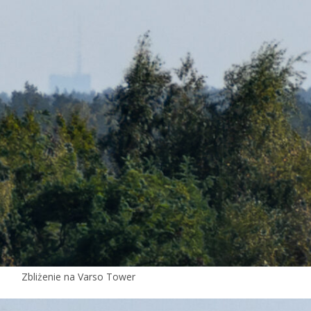
Zbliżenie na Varso Tower