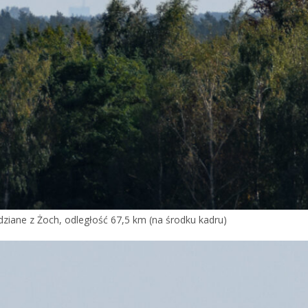
ziane z Żoch, odległość 67,5 km (na środku kadru)