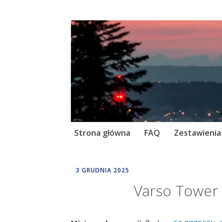
Skip
Strona główna
FAQ
Zestawienia
to
content
3 GRUDNIA 2025
DALEKIE
HORYZONTY
Varso Tower 