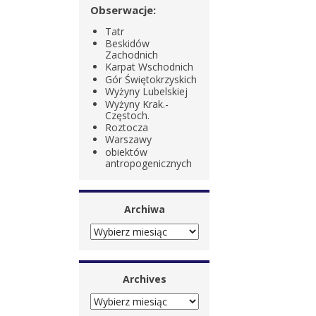
Obserwacje:
Tatr
Beskidów
Zachodnich
Karpat Wschodnich
Gór Świętokrzyskich
Wyżyny Lubelskiej
Wyżyny Krak.-
Częstoch.
Roztocza
Warszawy
obiektów
antropogenicznych
Archiwa
ARCHIWA
Archives
ARCHIVES