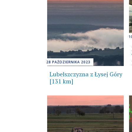
1
28 PAŹDZIERNIKA 2023
Lubelszczyzna z Łysej Góry
[131 km]