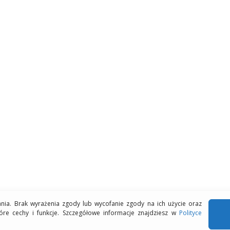
ania. Brak wyrażenia zgody lub wycofanie zgody na ich użycie oraz
óre cechy i funkcje. Szczegółowe informacje znajdziesz w
Polityce