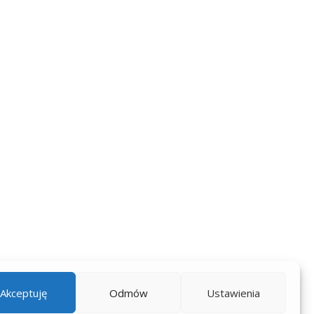
Akceptuję
Odmów
Ustawienia