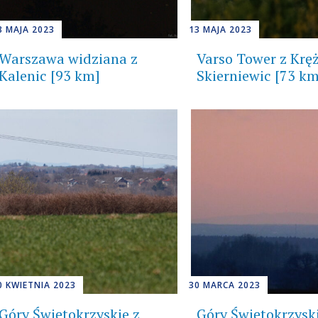
8 MAJA 2023
13 MAJA 2023
Warszawa widziana z
Varso Tower z Kręż
Kalenic [93 km]
Skierniewic [73 km
0 KWIETNIA 2023
30 MARCA 2023
Góry Świętokrzyskie z
Góry Świętokrzyski