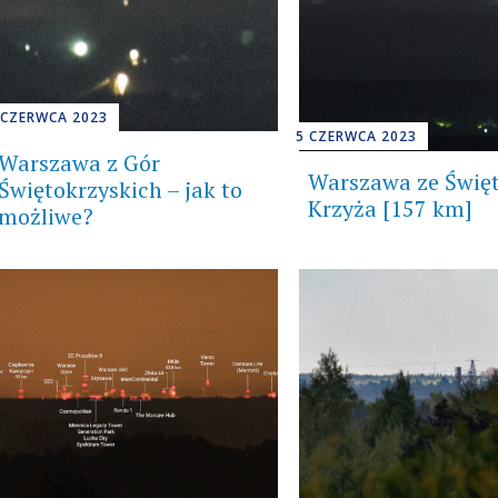
 CZERWCA 2023
5 CZERWCA 2023
Warszawa z Gór
Warszawa ze Świę
Świętokrzyskich – jak to
Krzyża [157 km]
możliwe?