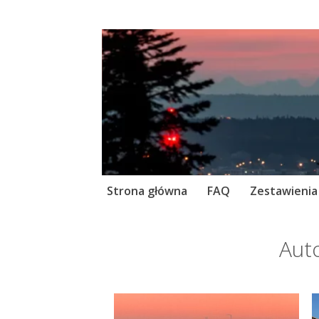
Skip
Strona główna
FAQ
Zestawienia
to
content
Aut