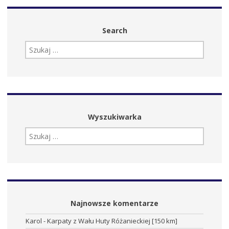
Search
SZUKAJ:
Wyszukiwarka
SZUKAJ:
Najnowsze komentarze
Karol
-
Karpaty z Wału Huty Różanieckiej [150 km]