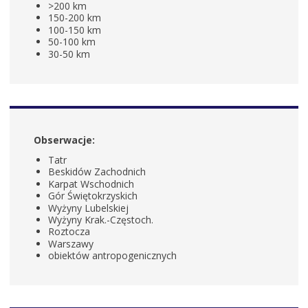
>200 km
150-200 km
100-150 km
50-100 km
30-50 km
Obserwacje:
Tatr
Beskidów Zachodnich
Karpat Wschodnich
Gór Świętokrzyskich
Wyżyny Lubelskiej
Wyżyny Krak.-Częstoch.
Roztocza
Warszawy
obiektów antropogenicznych