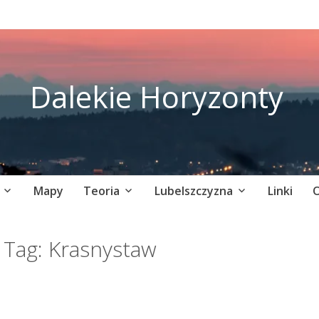
Dalekie Horyzonty
Mapy
Teoria
Lubelszczyzna
Linki
O
Tag:
Krasnystaw