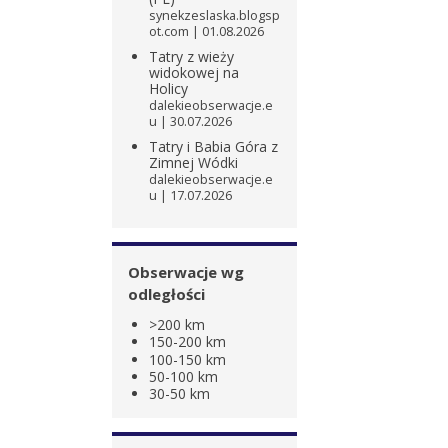
synekzeslaska.blogsp
ot.com
01.08.2026
Tatry z wieży
widokowej na
Holicy
dalekieobserwacje.e
u
30.07.2026
Tatry i Babia Góra z
Zimnej Wódki
dalekieobserwacje.e
u
17.07.2026
Obserwacje wg
odległości
>200 km
150-200 km
100-150 km
50-100 km
30-50 km