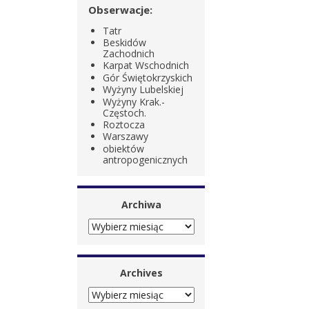
Obserwacje:
Tatr
Beskidów
Zachodnich
Karpat Wschodnich
Gór Świętokrzyskich
Wyżyny Lubelskiej
Wyżyny Krak.-
Częstoch.
Roztocza
Warszawy
obiektów
antropogenicznych
Archiwa
ARCHIWA
Archives
ARCHIVES