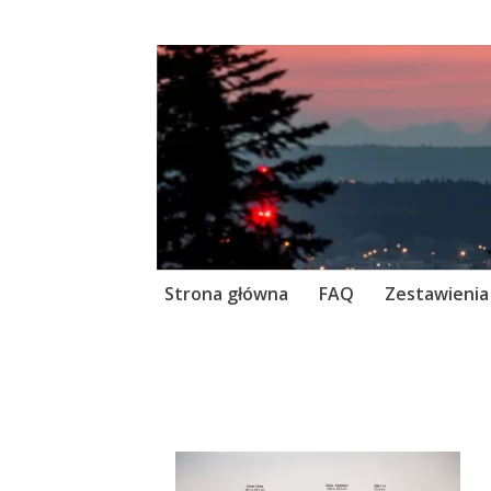
Skip
Strona główna
FAQ
Zestawienia
to
content