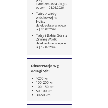
synekzeslaska.blogsp
ot.com
01.08.2026
Tatry z wieży
widokowej na
Holicy
dalekieobserwacje.e
u
30.07.2026
Tatry i Babia Góra z
Zimnej Wódki
dalekieobserwacje.e
u
17.07.2026
Obserwacje wg
odległości
>200 km
150-200 km
100-150 km
50-100 km
30-50 km