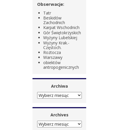
Obserwacje:
Tatr
Beskidów
Zachodnich
Karpat Wschodnich
Gór Świętokrzyskich
Wyżyny Lubelskiej
Wyżyny Krak.-
Częstoch.
Roztocza
Warszawy
obiektów
antropogenicznych
Archiwa
ARCHIWA
Archives
ARCHIVES