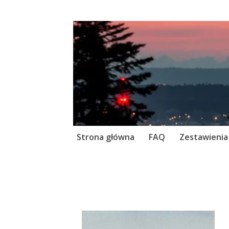
Skip
Strona główna
FAQ
Zestawienia
to
content