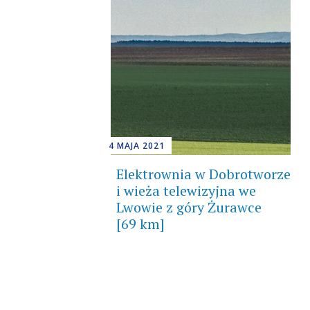
4 MAJA 2021
Elektrownia w Dobrotworze
i wieża telewizyjna we
Lwowie z góry Żurawce
[69 km]