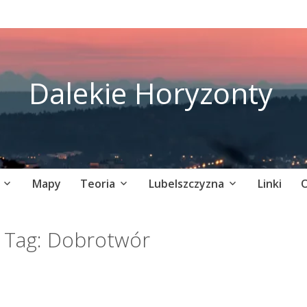
Dalekie Horyzonty
Mapy
Teoria
Lubelszczyzna
Linki
O
Tag:
Dobrotwór