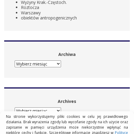
Wyżyny Krak.-Częstoch.
Roztocza
Warszawy
obiektów antropogenicznych
Archiwa
ARCHIWA
Archives
ARCHIVES
Na stronie wykorzystujemy pliki cookies w celu jej prawidłowego
działania. Brak wyrażenia zgody lub wycofanie zgody na ich użycie oraz
zapisanie w pamięci urządzenia może niekorzystnie wpłynąć na
niektóre cechy i funkcje. Szczegółowe informacje znajdziesz w
Polityce