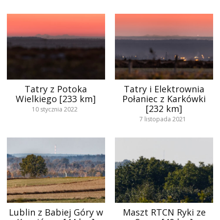
Tatry z Potoka
Tatry i Elektrownia
Wielkiego [233 km]
Połaniec z Karkówki
[232 km]
10 stycznia 2022
7 listopada 2021
Lublin z Babiej Góry w
Maszt RTCN Ryki ze