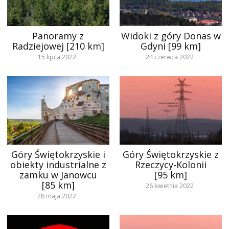
Panoramy z
Widoki z góry Donas w
Radziejowej [210 km]
Gdyni [99 km]
15 lipca 2022
24 czerwca 2022
Góry Świętokrzyskie i
Góry Świętokrzyskie z
obiekty industrialne z
Rzeczycy-Kolonii
zamku w Janowcu
[95 km]
[85 km]
26 kwietnia 2022
28 maja 2022