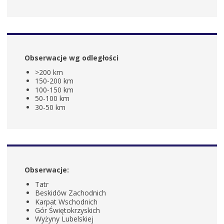
Obserwacje wg odległości
>200 km
150-200 km
100-150 km
50-100 km
30-50 km
Obserwacje:
Tatr
Beskidów Zachodnich
Karpat Wschodnich
Gór Świętokrzyskich
Wyżyny Lubelskiej