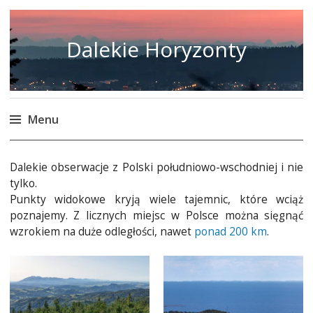
Dalekie Horyzonty
Menu
Skip
to
Dalekie obserwacje z Polski południowo-wschodniej i nie
tylko.
content
Punkty widokowe kryją wiele tajemnic, które wciąż
poznajemy. Z licznych miejsc w Polsce można sięgnąć
wzrokiem na duże odległości, nawet
ponad 200 km
.