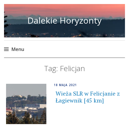
Dalekie Horyzonty
Menu
Skip
Tag:
Felicjan
to
content
18 MAJA 2021
Wieża SLR w Felicjanie z
Łagiewnik [45 km]