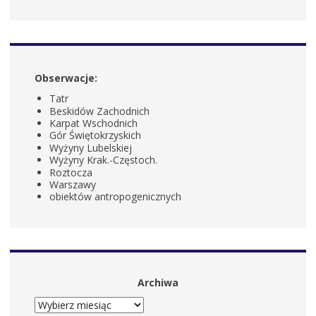
Obserwacje:
Tatr
Beskidów Zachodnich
Karpat Wschodnich
Gór Świętokrzyskich
Wyżyny Lubelskiej
Wyżyny Krak.-Częstoch.
Roztocza
Warszawy
obiektów antropogenicznych
Archiwa
ARCHIWA