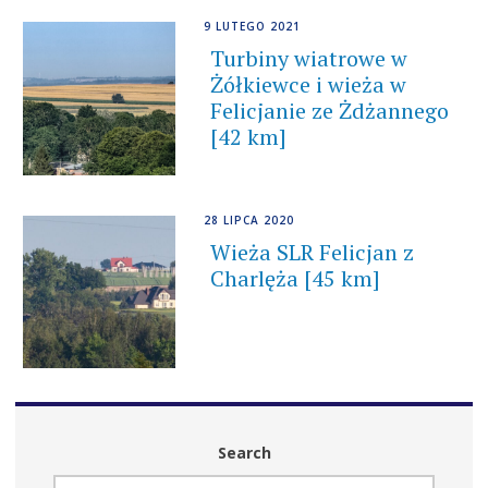
9 LUTEGO 2021
Turbiny wiatrowe w
Żółkiewce i wieża w
Felicjanie ze Żdżannego
[42 km]
28 LIPCA 2020
Wieża SLR Felicjan z
Charlęża [45 km]
Search
SZUKAJ: