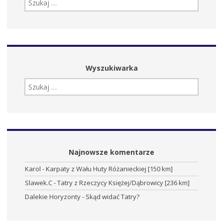
Wyszukiwarka
SZUKAJ:
Najnowsze komentarze
Karol
-
Karpaty z Wału Huty Różanieckiej [150 km]
Slawek.C
-
Tatry z Rzeczycy Księżej/Dąbrowicy [236 km]
Dalekie Horyzonty
-
Skąd widać Tatry?