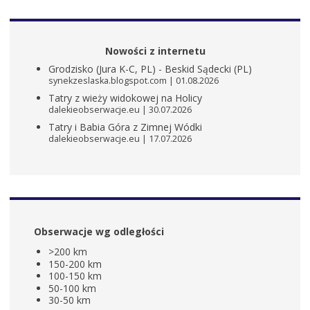
Nowości z internetu
Grodzisko (Jura K-C, PL) - Beskid Sądecki (PL)
synekzeslaska.blogspot.com
01.08.2026
Tatry z wieży widokowej na Holicy
dalekieobserwacje.eu
30.07.2026
Tatry i Babia Góra z Zimnej Wódki
dalekieobserwacje.eu
17.07.2026
Obserwacje wg odległości
>200 km
150-200 km
100-150 km
50-100 km
30-50 km