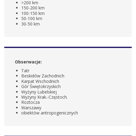
>200 km
150-200 km
100-150 km
50-100 km
30-50 km
Obserwacje:
Tatr
Beskidów Zachodnich
Karpat Wschodnich
Gór Świętokrzyskich
Wyżyny Lubelskiej
Wyżyny Krak.-Częstoch.
Roztocza
Warszawy
obiektów antropogenicznych