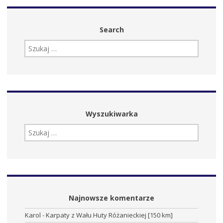
Search
SZUKAJ:
Wyszukiwarka
SZUKAJ:
Najnowsze komentarze
Karol
-
Karpaty z Wału Huty Różanieckiej [150 km]