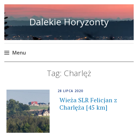
Dalekie Horyzonty
Menu
Skip
Tag:
Charlęż
to
content
28 LIPCA 2020
Wieża SLR Felicjan z
Charlęża [45 km]