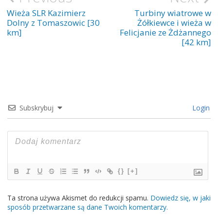
wpisu
Wieża SLR Kazimierz
Turbiny wiatrowe w
Dolny z Tomaszowic [30
Żółkiewce i wieża w
km]
Felicjanie ze Żdżannego
[42 km]
Subskrybuj
Login
{}
[+]
Ta strona używa Akismet do redukcji spamu.
Dowiedz się, w jaki
sposób przetwarzane są dane Twoich komentarzy.