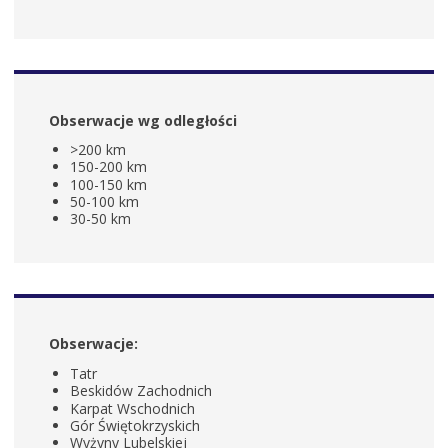
Obserwacje wg odległości
>200 km
150-200 km
100-150 km
50-100 km
30-50 km
Obserwacje:
Tatr
Beskidów Zachodnich
Karpat Wschodnich
Gór Świętokrzyskich
Wyżyny Lubelskiej