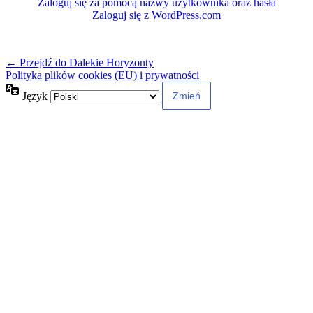
Zaloguj się za pomocą nazwy użytkownika oraz hasła
Zaloguj się z WordPress.com
← Przejdź do Dalekie Horyzonty
Polityka plików cookies (EU) i prywatności
Język