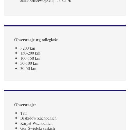
dalekieobserwacje.eu
17.07.2026
Obserwacje wg odległości
>200 km
150-200 km
100-150 km
50-100 km
30-50 km
Obserwacje:
Tatr
Beskidów Zachodnich
Karpat Wschodnich
Gór Świętokrzyskich