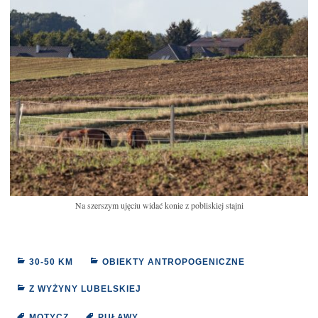
Na szerszym ujęciu widać konie z pobliskiej stajni
30-50 KM
OBIEKTY ANTROPOGENICZNE
Z WYŻYNY LUBELSKIEJ
MOTYCZ
PUŁAWY