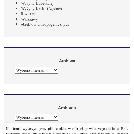
Wyżyny Lubelskiej
Wyżyny Krak.-Częstoch.
Roztocza
Warszawy
obiektów antropogenicznych
Archiwa
ARCHIWA
Archives
ARCHIVES
Na stronie wykorzystujemy pliki cookies w celu jej prawidłowego działania. Brak
wyrażenia zgody lub wycofanie zgody na ich użycie oraz zapisanie w pamięci