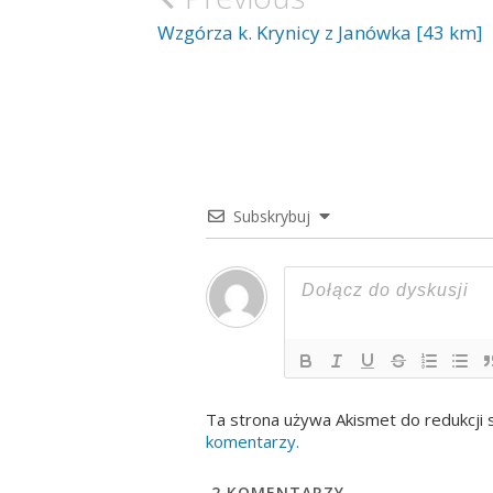
wpisu
Wzgórza k. Krynicy z Janówka [43 km]
Subskrybuj
Ta strona używa Akismet do redukcji
komentarzy.
2
KOMENTARZY