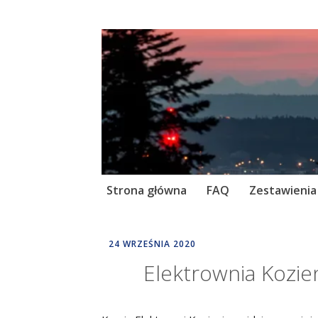
Skip
Strona główna
FAQ
Zestawienia
to
content
24 WRZEŚNIA 2020
DALEKIE
HORYZONTY
Elektrownia Kozie