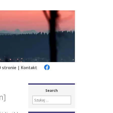
 stronie | Kontakt
Search
m]
SZUKAJ: