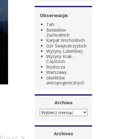
Obserwacje:
Tatr
Beskidów
Zachodnich
Karpat Wschodnich
Gór Świętokrzyskich
Wyżyny Lubelskiej
Wyżyny Krak.-
Częstoch.
Roztocza
Warszawy
obiektów
antropogenicznych
Archiwa
ARCHIWA
Archives
Next