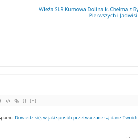
Wieża SLR Kumowa Dolina k. Chełma z By
Pierwszych i Jadwis
{}
[+]
 spamu.
Dowiedz się, w jaki sposób przetwarzane są dane Twoich