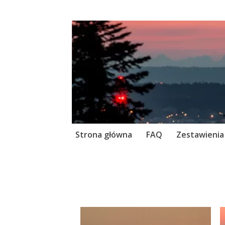
Skip
Strona główna
FAQ
Zestawienia
to
content