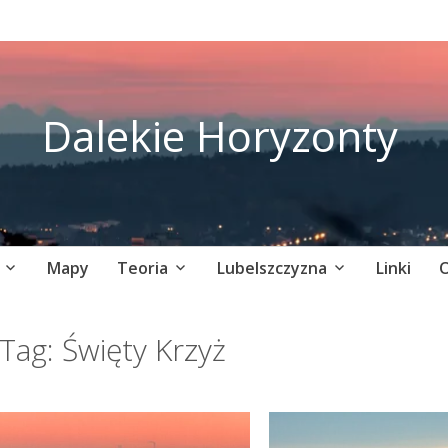
Dalekie Horyzonty
Mapy
Teoria
Lubelszczyzna
Linki
O
Tag:
Święty Krzyż