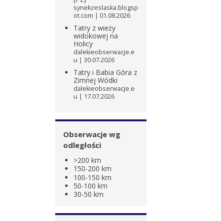
synekzeslaska.blogsp
ot.com
01.08.2026
Tatry z wieży
widokowej na
Holicy
dalekieobserwacje.e
u
30.07.2026
Tatry i Babia Góra z
Zimnej Wódki
dalekieobserwacje.e
u
17.07.2026
Obserwacje wg
odległości
>200 km
150-200 km
100-150 km
50-100 km
30-50 km