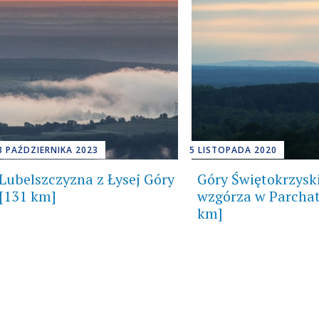
8 PAŹDZIERNIKA 2023
5 LISTOPADA 2020
Lubelszczyzna z Łysej Góry
Góry Świętokrzysk
[131 km]
wzgórza w Parchat
km]