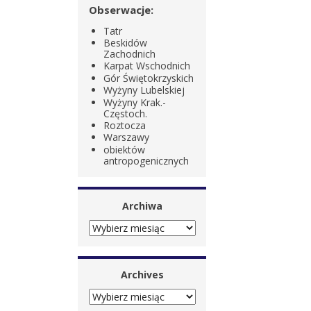
Obserwacje:
Tatr
Beskidów
Zachodnich
Karpat Wschodnich
Gór Świętokrzyskich
Wyżyny Lubelskiej
Wyżyny Krak.-
Częstoch.
Roztocza
Warszawy
obiektów
antropogenicznych
Archiwa
ARCHIWA
Archives
ARCHIVES