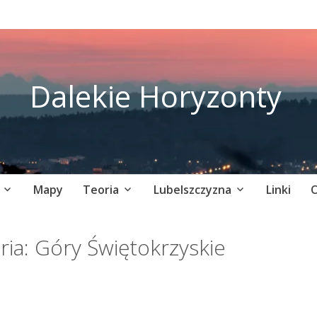
Dalekie Horyzonty
Mapy
Teoria
Lubelszczyzna
Linki
O
ria:
Góry Świętokrzyskie