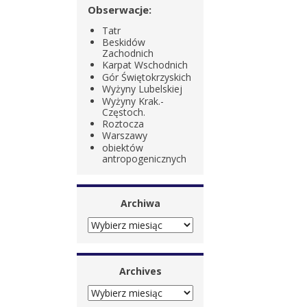
Obserwacje:
Tatr
Beskidów
Zachodnich
Karpat Wschodnich
Gór Świętokrzyskich
Wyżyny Lubelskiej
Wyżyny Krak.-
Częstoch.
Roztocza
Warszawy
obiektów
antropogenicznych
Archiwa
ARCHIWA
Archives
ARCHIVES