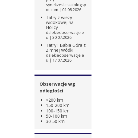
synekzeslaska.blogsp
ot.com
01.08.2026
Tatry z wieży
widokowej na
Holicy
dalekieobserwacje.e
u
30.07.2026
Tatry i Babia Góra z
Zimnej Wódki
dalekieobserwacje.e
u
17.07.2026
Obserwacje wg
odległości
>200 km
150-200 km
100-150 km
50-100 km
30-50 km