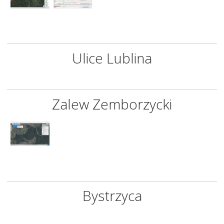
Ulice Lublina
Zalew Zemborzycki
Bystrzyca