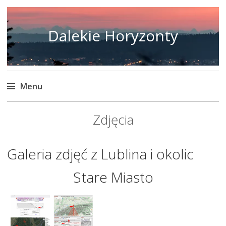
Dalekie Horyzonty
Menu
Skip
Zdjęcia
to
content
Galeria zdjęć z Lublina i okolic
Stare Miasto