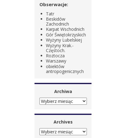
Obserwacje:
Tatr
Beskidów
Zachodnich
Karpat Wschodnich
Gór Świętokrzyskich
Wyżyny Lubelskiej
Wyżyny Krak.-
Częstoch.
Roztocza
Warszawy
obiektów
antropogenicznych
Archiwa
ARCHIWA
Archives
ARCHIVES