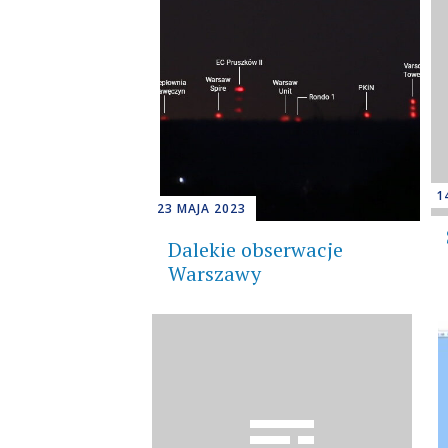
1
23 MAJA 2023
Dalekie obserwacje
Warszawy