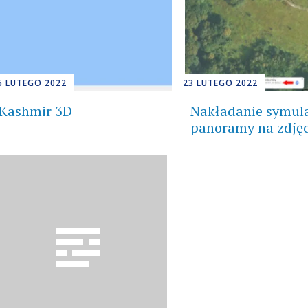
5 LUTEGO 2022
23 LUTEGO 2022
Kashmir 3D
Nakładanie symula
panoramy na zdjęc