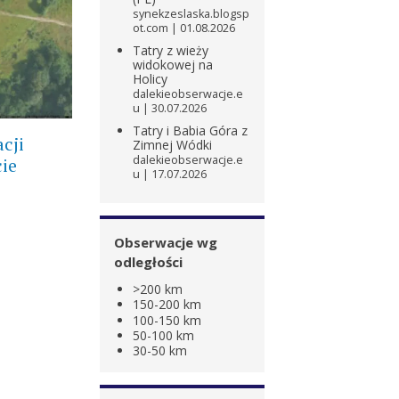
synekzeslaska.blogsp
ot.com
01.08.2026
Tatry z wieży
widokowej na
Holicy
dalekieobserwacje.e
u
30.07.2026
Tatry i Babia Góra z
cji
Zimnej Wódki
dalekieobserwacje.e
ie
u
17.07.2026
Obserwacje wg
odległości
>200 km
150-200 km
100-150 km
50-100 km
30-50 km