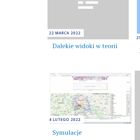
22 MARCA 2022
2
Dalekie widoki w teorii
4 LUTEGO 2022
Symulacje