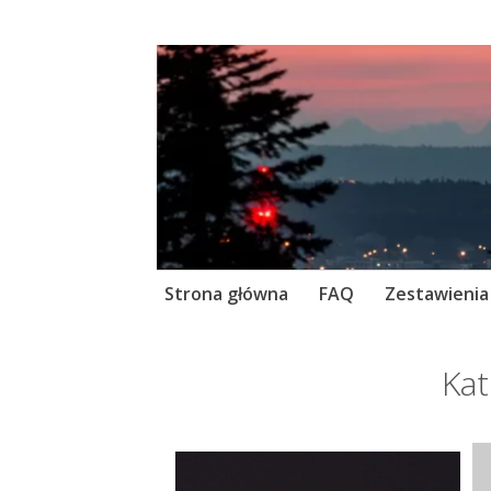
Skip
Strona główna
FAQ
Zestawienia
to
content
Kat