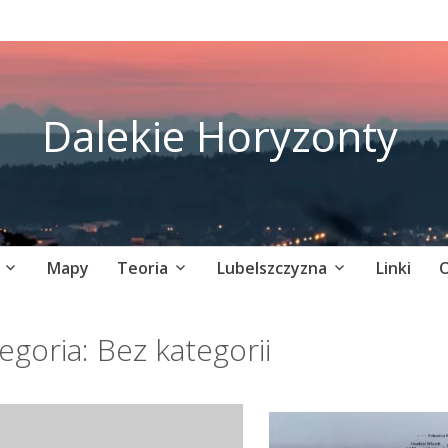
Dalekie Horyzonty
Mapy
Teoria
Lubelszczyzna
Linki
O
egoria:
Bez kategorii