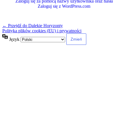
Zaloguj się za pomocą nazwy użytkownika oraz hasła
Zaloguj się z WordPress.com
← Przejdź do Dalekie Horyzonty
Polityka plików cookies (EU) i prywatności
Język