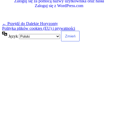
Zaloguj się za pomocą nazwy użytkownika oraz hasła
Zaloguj się z WordPress.com
← Przejdź do Dalekie Horyzonty
Polityka plików cookies (EU) i prywatności
Język