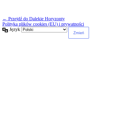
← Przejdź do Dalekie Horyzonty
Polityka plików cookies (EU) i prywatności
Język