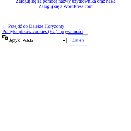
Zaloguj się za pomocą nazwy użytkownika oraz hasła
Zaloguj się z WordPress.com
← Przejdź do Dalekie Horyzonty
Polityka plików cookies (EU) i prywatności
Język