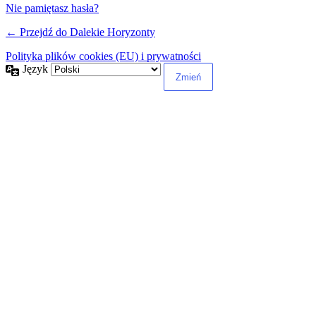
Nie pamiętasz hasła?
← Przejdź do Dalekie Horyzonty
Polityka plików cookies (EU) i prywatności
Język