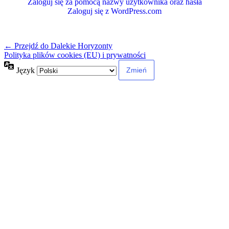
Zaloguj się za pomocą nazwy użytkownika oraz hasła
Zaloguj się z WordPress.com
← Przejdź do Dalekie Horyzonty
Polityka plików cookies (EU) i prywatności
Język