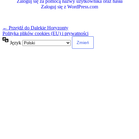
Zaloguj się za pomocą nazwy użytkownika oraz hasła
Zaloguj się z WordPress.com
← Przejdź do Dalekie Horyzonty
Polityka plików cookies (EU) i prywatności
Język