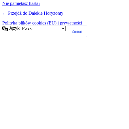
Nie pamiętasz hasła?
← Przejdź do Dalekie Horyzonty
Polityka plików cookies (EU) i prywatności
Język