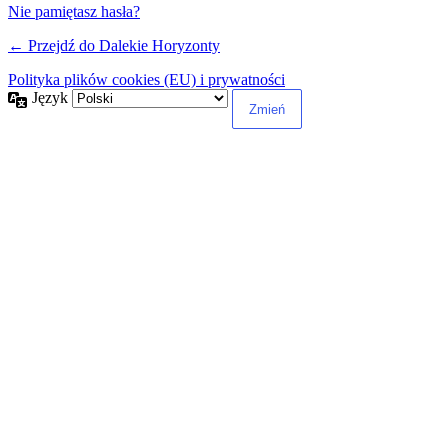
Nie pamiętasz hasła?
← Przejdź do Dalekie Horyzonty
Polityka plików cookies (EU) i prywatności
Język