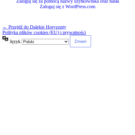
Zaloguj się za pomocą nazwy użytkownika oraz hasła
Zaloguj się z WordPress.com
← Przejdź do Dalekie Horyzonty
Polityka plików cookies (EU) i prywatności
Język