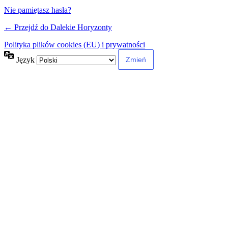
Nie pamiętasz hasła?
← Przejdź do Dalekie Horyzonty
Polityka plików cookies (EU) i prywatności
Język