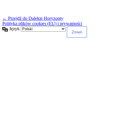
← Przejdź do Dalekie Horyzonty
Polityka plików cookies (EU) i prywatności
Język